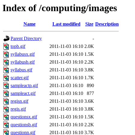
Index of /computing/images
Name
Last modified
Size
Description
Parent Directory
-
topb.gif
2011-11-03 16:10
2.0K
syllabusx.gif
2011-11-03 16:10
1.5K
syllabusb.gif
2011-11-03 16:10
2.2K
syllabus.gif
2011-11-03 16:10
3.8K
scatter.gif
2011-11-03 16:10
1.7K
sampleactp.gif
2011-11-03 16:10
890
sampleact.gif
2011-11-03 16:10
877
regisn.gif
2011-11-03 16:10
3.6K
regis.gif
2011-11-03 16:10
3.8K
questionsx.gif
2011-11-03 16:10
1.5K
questionsb.gif
2011-11-03 16:10
2.2K
questionn.gif
2011-11-03 16:10
3.7K