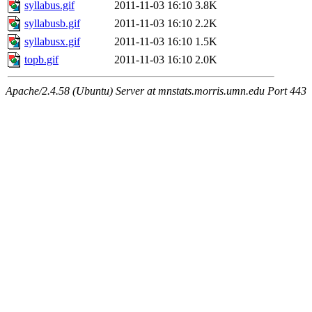
syllabus.gif
2011-11-03 16:10
3.8K
syllabusb.gif
2011-11-03 16:10
2.2K
syllabusx.gif
2011-11-03 16:10
1.5K
topb.gif
2011-11-03 16:10
2.0K
Apache/2.4.58 (Ubuntu) Server at mnstats.morris.umn.edu Port 443